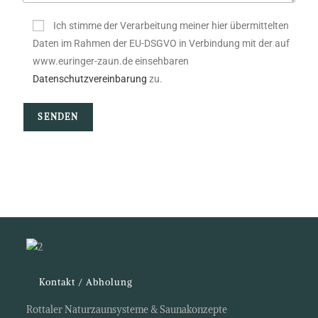
Ich stimme der Verarbeitung meiner hier übermittelten
Daten im Rahmen der EU-DSGVO in Verbindung mit der auf
www.euringer-zaun.de einsehbaren
Datenschutzvereinbarung
zu.
Bitte lasse dieses Feld leer.
Kontakt / Abholung
Rottaler Naturzaunsysteme & Saunakonzepte