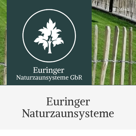
Menü
Euringer
Naturzaunsysteme