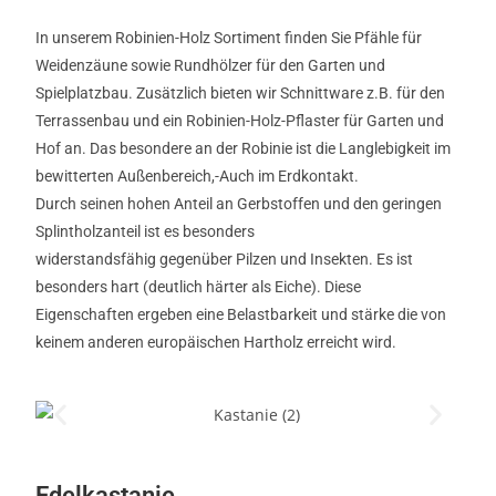
In unserem Robinien-Holz Sortiment finden Sie Pfähle für
Weidenzäune sowie Rundhölzer für den Garten und
Spielplatzbau. Zusätzlich bieten wir Schnittware z.B. für den
Terrassenbau und ein Robinien-Holz-Pflaster für Garten und
Hof an. Das besondere an der Robinie ist die Langlebigkeit im
bewitterten Außenbereich,-Auch im Erdkontakt.
Durch seinen hohen Anteil an Gerbstoffen und den geringen
Splintholzanteil ist es besonders
widerstandsfähig gegenüber Pilzen und Insekten. Es ist
besonders hart (deutlich härter als Eiche). Diese
Eigenschaften ergeben eine Belastbarkeit und stärke die von
keinem anderen europäischen Hartholz erreicht wird.
Edelkastanie