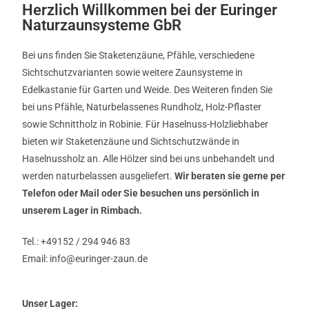
Herzlich Willkommen bei der Euringer
Naturzaunsysteme GbR
Bei uns finden Sie Staketenzäune, Pfähle, verschiedene
Sichtschutzvarianten sowie weitere Zaunsysteme in
Edelkastanie für Garten und Weide. Des Weiteren finden Sie
bei uns Pfähle, Naturbelassenes Rundholz, Holz-Pflaster
sowie Schnittholz in Robinie. Für Haselnuss-Holzliebhaber
bieten wir Staketenzäune und Sichtschutzwände in
Haselnussholz an. Alle Hölzer sind bei uns unbehandelt und
werden naturbelassen ausgeliefert.
Wir beraten sie gerne per
Telefon oder Mail oder Sie besuchen uns persönlich in
unserem Lager in Rimbach.
Tel.: +49152 / 294 946 83
Email: info@euringer-zaun.de
Unser Lager: