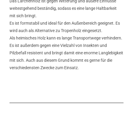
Das Lärchenholz ist gegen Witterung und äußere Einflüsse
weitestgehend beständig, sodass es eine lange Haltbarkeit
mit sich bringt.
Es ist formstabil und ideal für den Außenbereich geeignet. Es
wird auch als Alternative zu Tropenholz eingesetzt.
Als heimisches Holz kann es lange Transportwege verhindern.
Es ist außerdem gegen eine Vielzahl von Insekten und
Pilzbefall resistent und bringt damit eine enorme Langlebigkeit
mit sich. Auch aus diesem Grund kommt es gerne für die
verschiedensten Zwecke zum Einsatz.