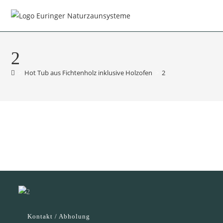
Menü
2
>
Hot Tub aus Fichtenholz inklusive Holzofen
>
2
Kontakt / Abholung